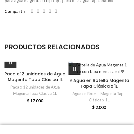
paca agua magenta 1l flip top
,
paca x 12 agua tapa abatible
Compartir
PRODUCTOS RELACIONADOS
Paca x 12 unidades de Agua
Magenta Tapa Clásica 1L
💧Agua en Botella Magenta
Tapa Clásica x 1L
Paca x 12 unidades de Agua
Magenta Tapa Clásica 1L
Agua en Botella Magenta Tapa
Clásica x 1L
$
17.000
$
2.000