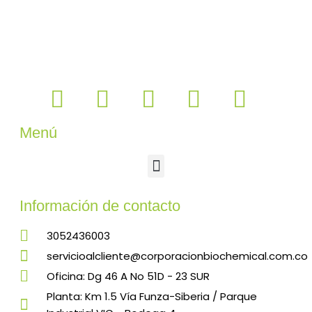
Menú
Información de contacto
3052436003
servicioalcliente@corporacionbiochemical.com.co
Oficina: Dg 46 A No 51D - 23 SUR
Planta: Km 1.5 Vía Funza-Siberia / Parque