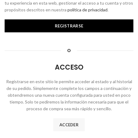
tu experiencia en esta web, gestionar el acceso a tu cuenta y otros
propósitos descritos en nuestra
política de privacidad
.
REGISTRARSE
O
ACCESO
Registrarse en este sitio le permite acceder al estado y al historial
de su pedido. Simplemente complete los campos a continuación y
obtendremos una nueva cuenta configurada para usted en poco
tiempo. Solo te pediremos la información necesaria para que el
proceso de compra sea más rápido y sencillo.
ACCEDER