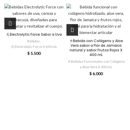
💪Electrolytic Force Sabor a Uva
🥤Bebida con Colágeno y Aloe
Bebidas
,
Vera sabor a Flor de Jamaica
💪Electrolytic Force X 650 mL
natural y sabor Frutos Rojos X
$
5.500
400 mL
🥤Bebidas Funcionales con Colágeno
y Aloe Vera X 400 mL
$
6.000