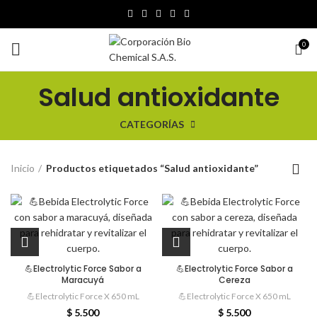
0
Salud antioxidante
CATEGORÍAS
Inicio
Productos etiquetados “Salud antioxidante”
💪Electrolytic Force Sabor a
💪Electrolytic Force Sabor a
Maracuyá
Cereza
💪Electrolytic Force X 650 mL
💪Electrolytic Force X 650 mL
$
5.500
$
5.500