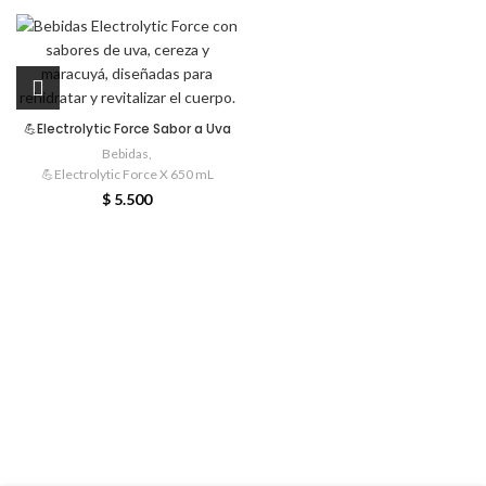
💪Electrolytic Force Sabor a Uva
Bebidas
,
💪Electrolytic Force X 650 mL
$
5.500