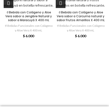
🥤Bebida con Colágeno y Aloe
🥤Bebida con Colágeno y Aloe
Vera sabor a Jengibre Natural y
Vera sabor a Cúrcuma natural y
sabor a Maracuyá X 400 mL
sabor Frutos Amarillos X 400 mL
🥤Bebidas Funcionales con Colágeno
🥤Bebidas Funcionales con Colágeno
y Aloe Vera X 400 mL
y Aloe Vera X 400 mL
$
6.000
$
6.000