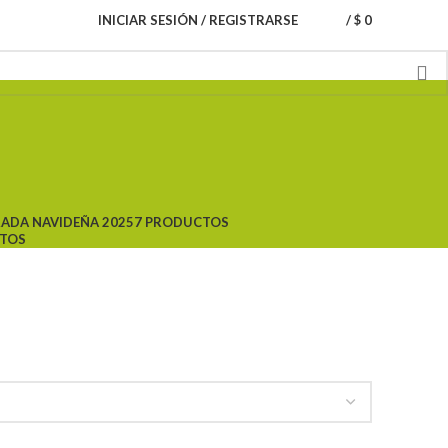
INICIAR SESIÓN / REGISTRARSE
/
$
0
ADA NAVIDEÑA 2025
7 PRODUCTOS
CTOS