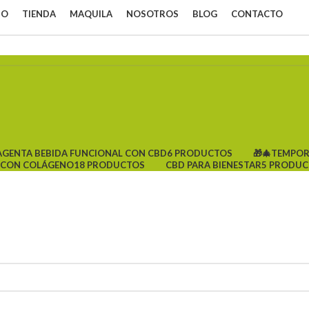
IO
TIENDA
MAQUILA
NOSOTROS
BLOG
CONTACTO
GENTA BEBIDA FUNCIONAL CON CBD
6 PRODUCTOS
🎁🎄TEMPOR
S CON COLÁGENO
18 PRODUCTOS
CBD PARA BIENESTAR
5 PRODU