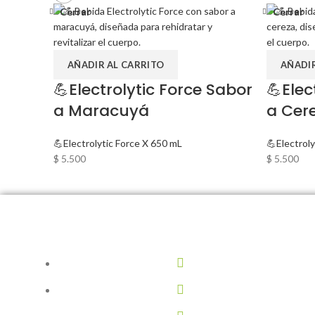
Cerrar
Cerrar
AÑADIR AL CARRITO
AÑADIR
💪Electrolytic Force Sabor
💪Elec
a Maracuyá
a Cer
💪Electrolytic Force X 650 mL
💪Electrol
$
5.500
$
5.500